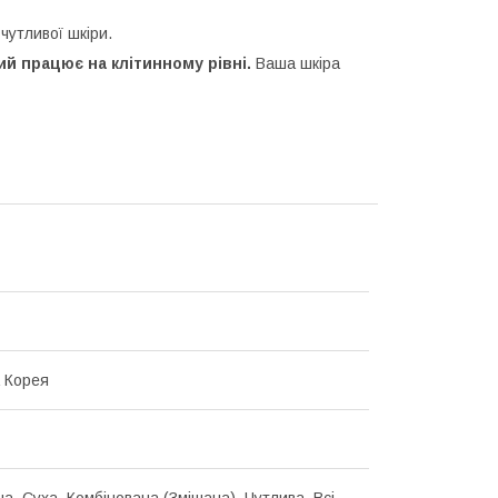
чутливої шкіри.
ий працює на клітинному рівні.
Ваша шкіра
 Корея