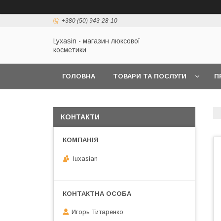
+380 (50) 943-28-10
Lyxasin - магазин люксової
косметики
ГОЛОВНА
ТОВАРИ ТА ПОСЛУГИ
П
КОНТАКТИ
luxasian
Игорь Титаренко