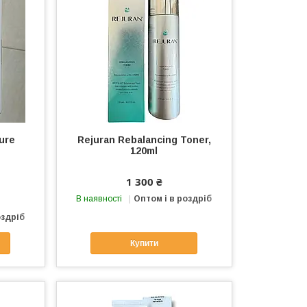
ure
Rejuran Rebalancing Toner,
120ml
1 300 ₴
В наявності
Оптом і в роздріб
оздріб
Купити