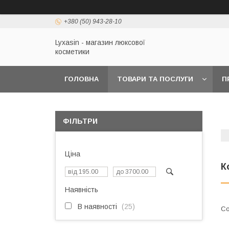
+380 (50) 943-28-10
Lyxasin - магазин люксової
косметики
ГОЛОВНА
ТОВАРИ ТА ПОСЛУГИ
П
ФІЛЬТРИ
Ціна
К
Наявність
В наявності
25