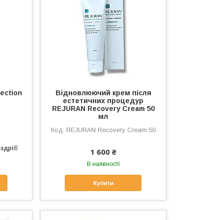
tection
Відновлюючий крем після
естетичних процедур
REJURAN Recovery Cream 50
мл
REJURAN Recovery Cream 50
оздріб
1 600 ₴
В наявності
Купити