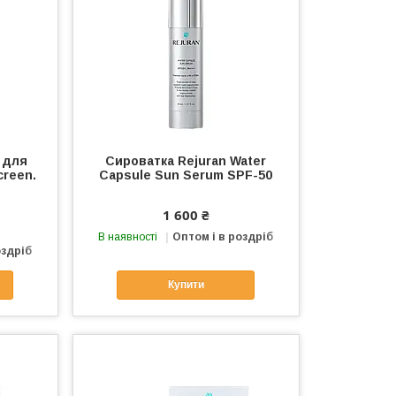
 для
Сироватка Rejuran Water
creen.
Capsule Sun Serum SPF-50
1 600 ₴
В наявності
Оптом і в роздріб
оздріб
Купити